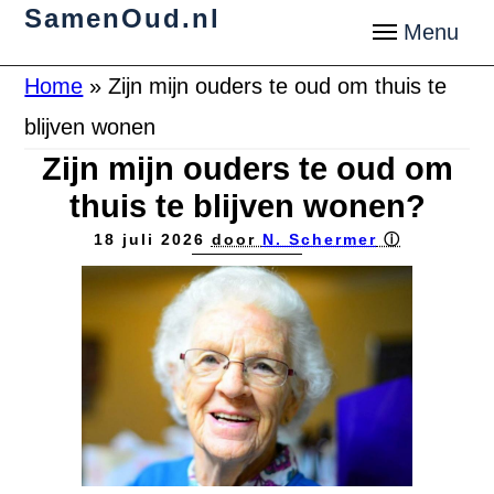
SamenOud.nl
Home
»
Zijn mijn ouders te oud om thuis te
blijven wonen
Zijn mijn ouders te oud om
thuis te blijven wonen?
18 juli 2026
door
N. Schermer
ⓘ