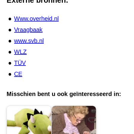
Www.overheid.nl
Vraagbaak
www.svb.nl
WLZ
TÜV
CE
Misschien bent u ook geïnteresseerd in: