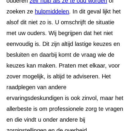
ouderen
zelf hulp als ze te oud worden
of
zoeken ze
hulpmiddelen
. In dit geval lijkt het
alsof dit niet zo is. U omschrijft de situatie
met uw ouders. Wij begrijpen dat het niet
eenvoudig is. Dit zijn altijd lastige keuzes en
besluiten en daarbij komt de vraag wie de
keuzes kan maken. Praten met elkaar, voor
zover mogelijk, is altijd te adviseren. Het
raadplegen van andere
ervaringsdeskundigen is ook zinvol, maar het
allerbeste is om professionele zorg te vragen
en die vindt u onder andere bij
zorginstellingen en de overheid.