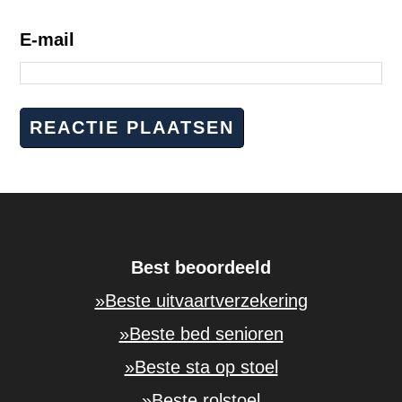
E-mail
Best beoordeeld
»Beste uitvaartverzekering
»Beste bed senioren
»Beste sta op stoel
»Beste rolstoel