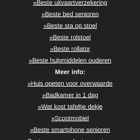
»Beste uitvaartverzekering
»Beste bed senioren
»Beste sta op stoel
»Beste rolstoel
»Beste rollator
»Beste hulpmiddelen ouderen
Meer info:
»Huis opeten voor overwaarde
»Badkamer in 1 dag
»Wat kost tafeltje dekje
»Scootmobiel
»Beste smartphone senioren