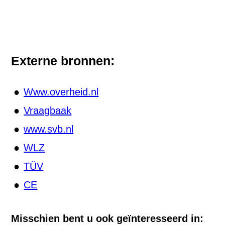
Externe bronnen:
Www.overheid.nl
Vraagbaak
www.svb.nl
WLZ
TÜV
CE
Misschien bent u ook geïnteresseerd in: