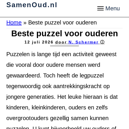
SamenOud.nl
Home
»
Beste puzzel voor ouderen
Beste puzzel voor ouderen
12 juli 2026
door
N. Schermer
ⓘ
Puzzelen is lange tijd een activiteit geweest
die vooral door oudere mensen werd
gewaardeerd. Toch heeft de legpuzzel
tegenwoordig ook aantrekkingskracht op
jongere generaties. Het leuke hieraan is dat
kinderen, kleinkinderen, ouders en zelfs
overgrootouders gezellig samen kunnen
puzzelen. U kunt bijvoorbeeld uw ouders of