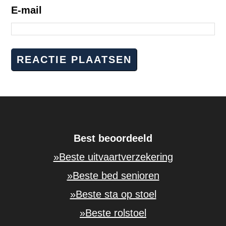
E-mail
Best beoordeeld
»Beste uitvaartverzekering
»Beste bed senioren
»Beste sta op stoel
»Beste rolstoel