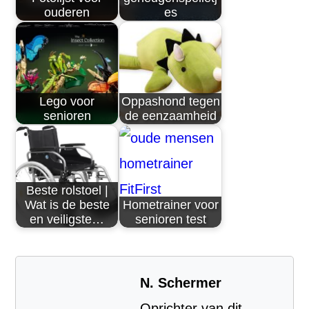
ouderen
es
Lego voor
Oppashond tegen
senioren
de eenzaamheid
Beste rolstoel |
Wat is de beste
Hometrainer voor
en veiligste…
senioren test
N. Schermer
Oprichter van dit