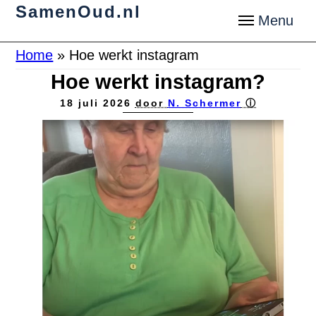
SamenOud.nl
Home
»
Hoe werkt instagram
Hoe werkt instagram?
18 juli 2026
door
N. Schermer
ⓘ