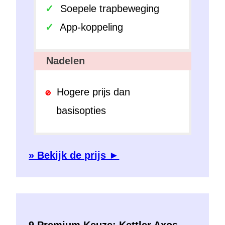
Soepele trapbeweging
App-koppeling
Nadelen
Hogere prijs dan
basisopties
» Bekijk de prijs ►
9 Premium Keuze: Kettler Axos