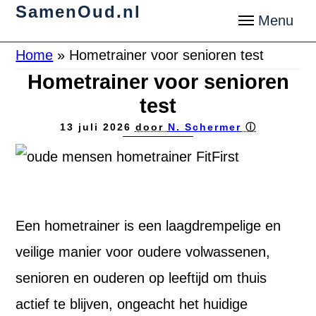
SamenOud.nl
Home
»
Hometrainer voor senioren test
Hometrainer voor senioren
test
13 juli 2026
door
N. Schermer
ⓘ
Een hometrainer is een laagdrempelige en
veilige manier voor oudere volwassenen,
senioren en ouderen op leeftijd om thuis
actief te blijven, ongeacht het huidige