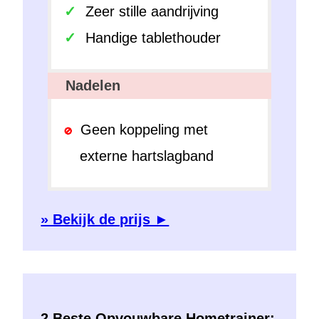
Zeer stille aandrijving
Handige tablethouder
Nadelen
Geen koppeling met
externe hartslagband
» Bekijk de prijs ►
2 Beste Opvouwbare Hometrainer: