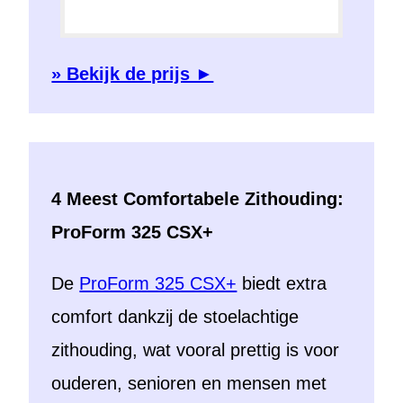
» Bekijk de prijs ►
4 Meest Comfortabele Zithouding:
ProForm 325 CSX+
De
ProForm 325 CSX+
biedt extra
comfort dankzij de stoelachtige
zithouding, wat vooral prettig is voor
ouderen, senioren en mensen met