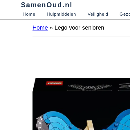
SamenOud.nl
Home
Hulpmiddelen
Veiligheid
Gezo
Home
»
Lego voor senioren