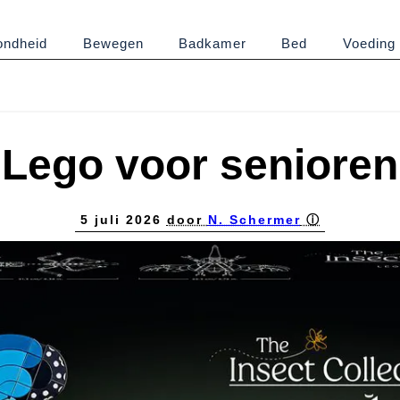
ndheid
Bewegen
Badkamer
Bed
Voeding
Lego voor senioren
5 juli 2026
door
N. Schermer
ⓘ