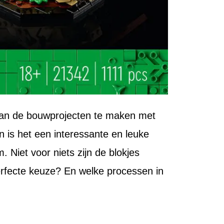
 van de bouwprojecten te maken met
n is het een interessante en leuke
. Niet voor niets zijn de blokjes
erfecte keuze? En welke processen in