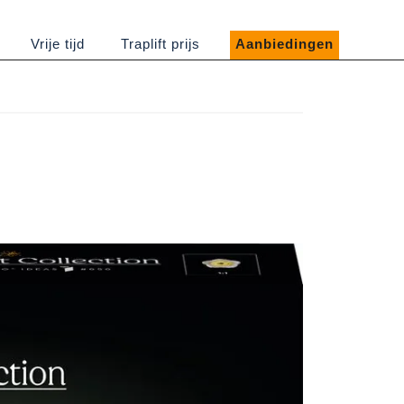
Vrije tijd
Traplift prijs
Aanbiedingen