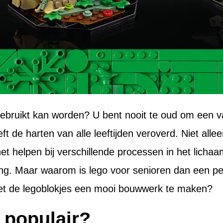
 gebruikt kan worden? U bent nooit te oud om een
 de harten van alle leeftijden veroverd. Niet allee
t helpen bij verschillende processen in het lichaam
ling. Maar waarom is lego voor senioren dan een p
et de legoblokjes een mooi bouwwerk te maken?
 populair?