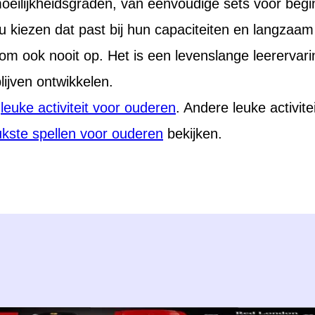
 moeilijkheidsgraden, van eenvoudige sets voor beg
 kiezen dat past bij hun capaciteiten en langzaa
 ook nooit op. Het is een levenslange leerervari
ijven ontwikkelen.
n
leuke activiteit voor ouderen
. Andere leuke activitei
ukste spellen voor ouderen
bekijken.