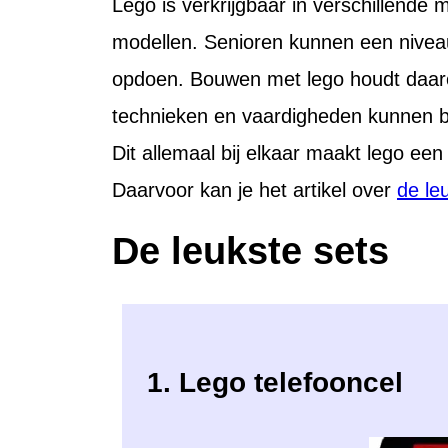
Lego is verkrijgbaar in verschillende
modellen. Senioren kunnen een niveau
opdoen. Bouwen met lego houdt daarom
technieken en vaardigheden kunnen bl
Dit allemaal bij elkaar maakt lego ee
Daarvoor kan je het artikel over
de le
De leukste sets
1. Lego telefooncel