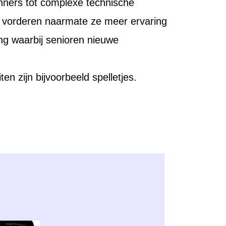
inners tot complexe technische
m vorderen naarmate ze meer ervaring
ng waarbij senioren nieuwe
ten zijn bijvoorbeeld spelletjes.