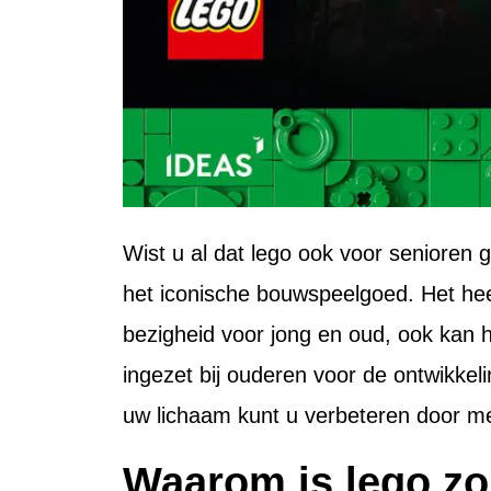
Wist u al dat lego ook voor senioren
het iconische bouwspeelgoed. Het heeft
bezigheid voor jong en oud, ook kan he
ingezet bij ouderen voor de ontwikke
uw lichaam kunt u verbeteren door m
Waarom is lego zo