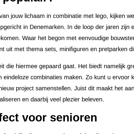
van jouw lichaam in combinatie met lego, kijken we
gericht in Denemarken. In de loop der jaren zijn e
gekomen. Waar het begon met eenvoudige bouwste
t uit met thema sets, minifiguren en pretparken d
eit die hiermee gepaard gaat. Het biedt namelijk 
en eindeloze combinaties maken. Zo kunt u ervoor 
euw project samenstellen. Juist dit maakt het aant
liseren en daarbij veel plezier beleven.
fect voor senioren