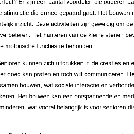
rfect? Er zijn een aantal voordelen die ouderen a
stimulatie die ermee gepaard gaat. Het bouwen me
ijk inzicht. Deze activiteiten zijn geweldig om d
 verbeteren. Het hanteren van de kleine stenen bev
de motorische functies te behouden.
enioren kunnen zich uitdrukken in de creaties en ee
eer goed kan praten en toch wilt communiceren. H
 samen bouwen, wat sociale interactie en verbonden
eren. Het bouwen kan een ontspannende en meditat
minderen, wat vooral belangrijk is voor senioren di