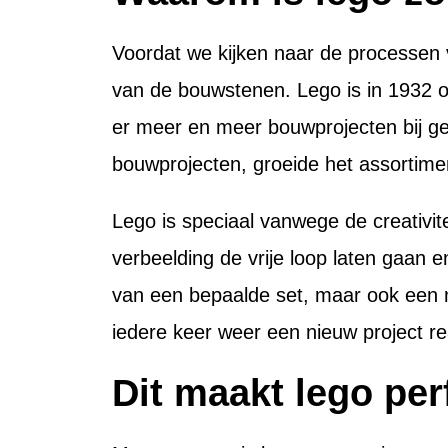
Voordat we kijken naar de processen 
van de bouwstenen. Lego is in 1932 op
er meer en meer bouwprojecten bij 
bouwprojecten, groeide het assortimen
Lego is speciaal vanwege de creativit
verbeelding de vrije loop laten gaan 
van een bepaalde set, maar ook een ni
iedere keer weer een nieuw project rea
Dit maakt lego per