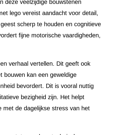
an deze veelzijdige bouwstenen
t lego vereist aandacht voor detail,
e geest scherp te houden en cognitieve
ordert fijne motorische vaardigheden,
n verhaal vertellen. Dit geeft ook
et bouwen kan een geweldige
heid bevordert. Dit is vooral nuttig
ieve bezigheid zijn. Het helpt
e met de dagelijkse stress van het