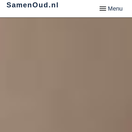
SamenOud.nl