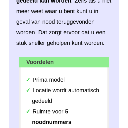
gedeeld kan worden
. Zelfs als u niet
meer weet waar u bent kunt u in
geval van nood teruggevonden
worden. Dat zorgt ervoor dat u een
stuk sneller geholpen kunt worden.
Voordelen
Prima model
Locatie wordt automatisch
gedeeld
Ruimte voor
5
noodnummers