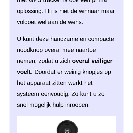
met GPS tracker is ook een prima
oplossing. Hij is niet de winnaar maar
voldoet wel aan de wens.
U kunt deze handzame en compacte
noodknop overal mee naartoe
nemen, zodat u zich
overal veiliger
voelt
. Doordat er weinig knopjes op
het apparaat zitten werkt het
systeem eenvoudig. Zo kunt u zo
snel mogelijk hulp inroepen.