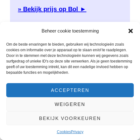
» Bekijk prijs op Bol ►
Beheer cookie toestemming
Om de beste ervaringen te bieden, gebruiken wij technologieën zoals
cookies om informatie over je apparaat op te slaan en/of te raadplegen.
Door in te stemmen met deze technologieën kunnen wij gegevens zoals
surfgedrag of unieke ID's op deze site verwerken. Als je geen toestemming
geeft of uw toestemming intrekt, kan dit een nadelige invloed hebben op
bepaalde functies en mogelijkheden.
ACCEPTEREN
WEIGEREN
BEKIJK VOORKEUREN
Cookies
Privacy