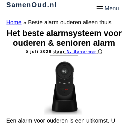
SamenOud.nl
Home
»
Beste alarm ouderen alleen thuis
Het beste alarmsysteem voor
ouderen & senioren alarm
5 juli 2026
door
N. Schermer
ⓘ
Een alarm voor ouderen is een uitkomst. U