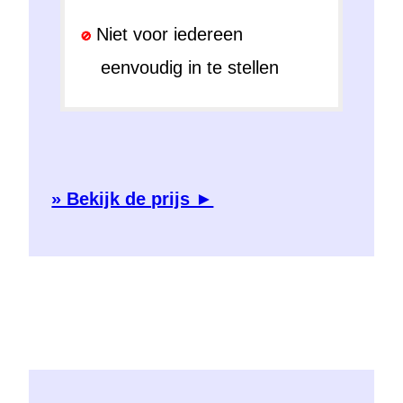
Niet voor iedereen
eenvoudig in te stellen
» Bekijk de prijs ►