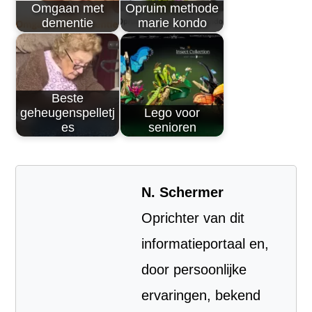
Omgaan met
Opruim methode
dementie
marie kondo
Beste
geheugenspelletj
Lego voor
es
senioren
N. Schermer
Oprichter van dit
informatieportaal en,
door persoonlijke
ervaringen, bekend