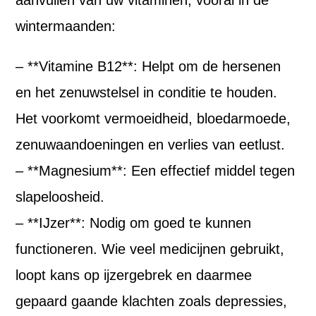
aanvullen van uw vitaminen, vooral in de
wintermaanden:
– **Vitamine B12**: Helpt om de hersenen
en het zenuwstelsel in conditie te houden.
Het voorkomt vermoeidheid, bloedarmoede,
zenuwaandoeningen en verlies van eetlust.
– **Magnesium**: Een effectief middel tegen
slapeloosheid.
– **IJzer**: Nodig om goed te kunnen
functioneren. Wie veel medicijnen gebruikt,
loopt kans op ijzergebrek en daarmee
gepaard gaande klachten zoals depressies,