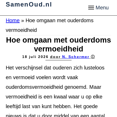
SamenOud.nl
Home
»
Hoe omgaan met ouderdoms
vermoeidheid
Hoe omgaan met ouderdoms
vermoeidheid
18 juli 2026
door
N. Schermer
ⓘ
Het verschijnsel dat ouderen zich lusteloos
en vermoeid voelen wordt vaak
ouderdomsvermoeidheid genoemd. Maar
vermoeidheid is een kwaal waar u op elke
leeftijd last van kunt hebben. Het goede
nieuws is dat u door middel van een aantal