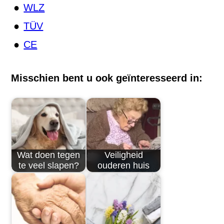
WLZ
TÜV
CE
Misschien bent u ook geïnteresseerd in:
Wat doen tegen
Veiligheid
te veel slapen?
ouderen huis