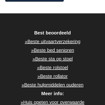
Best beoordeeld
»Beste uitvaartverzekering
»Beste bed senioren
»Beste sta op stoel
»Beste rolstoel
»Beste rollator
»Beste hulpmiddelen ouderen
Meer info:
»Huis opeten voor overwaarde